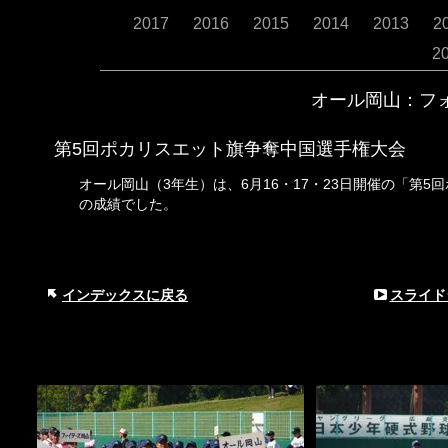
2017
2016
2015
2014
2013
2
2
オール岡山：フ
第
5回ポカリスエット旗争奪中国選手権大会
3年生）は、6月16・17・23日開催の「第
オール岡山（
の成績でした。
インデックスに戻る
スライド