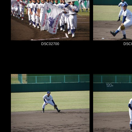
DSC02700
DSC