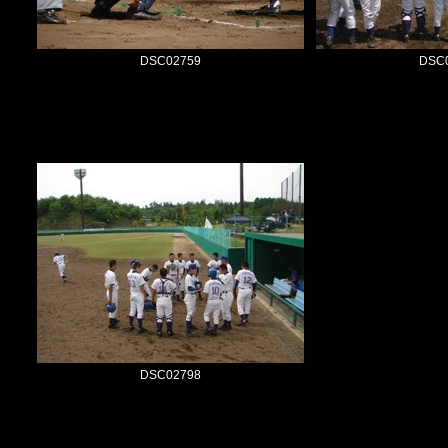
DSC02759
DSC
DSC02798