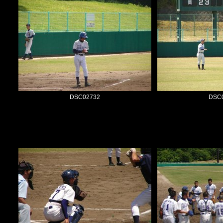
DSC02732
DSC