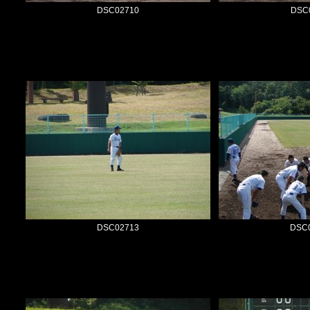
DSC02710
DSC
DSC02713
DSC