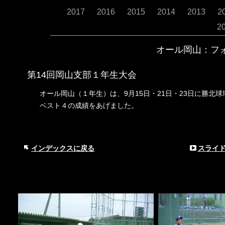
2017
2016
2015
2014
2013
2
2
オール岡山：フ
第
14回岡山支部１年生大会
9月15日・21日・23日に勝
オール岡山（１年生）は、
ベスト４の成績をあげました。
インデックスに戻る
スライ