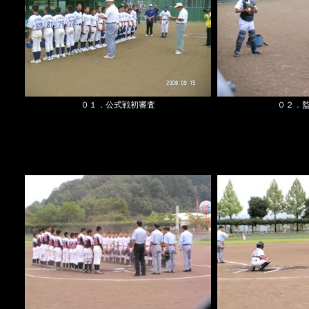
０１．公式戦初審査
０２．