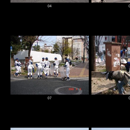
04
07