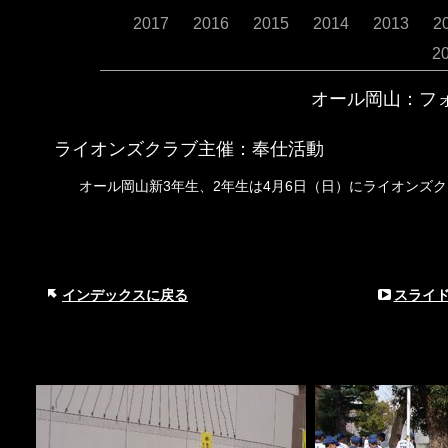
2017
2016
2015
2014
2013
2
2
オール岡山：フ
ライオンズクラブ主催：奉仕活動
3年生、2年生は4月6日（日）にライオンズ
オール岡山新
インデックスに戻る
スライ