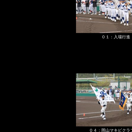
０１：入場行進
０４：岡山マキビクラフ