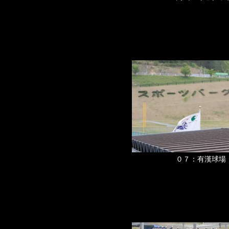
０７：有漢球場