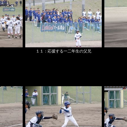
１１：応援する一二年生の父兄