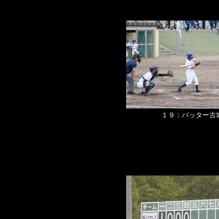
１９：バッター古