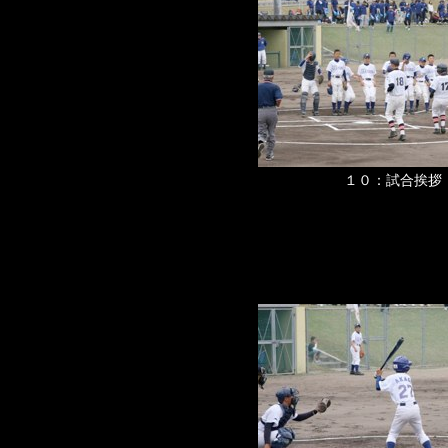
１０：試合挨拶