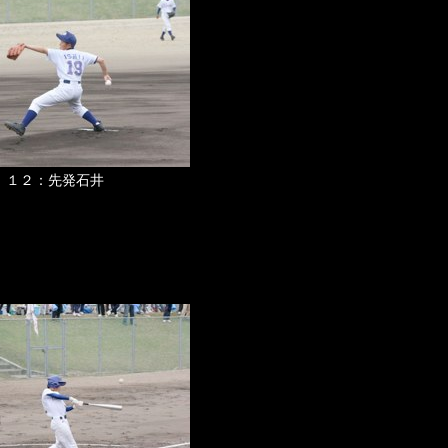
１２：先発石井