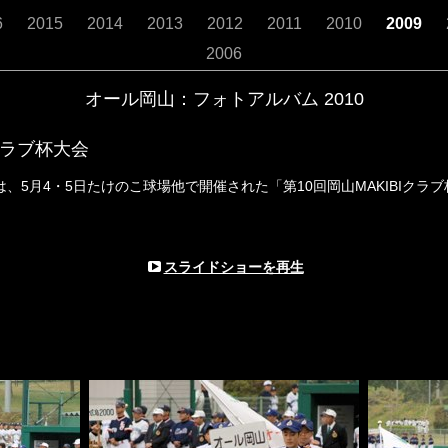
6
2015
2014
2013
2012
2011
2010
2009
2006
オール岡山：フォトアルバム
2010
Iクラブ杯大会
5月4・5日たけのこ球場他で開催された「第10回岡山MAKIBIクラ
は、
スライドショーを再生