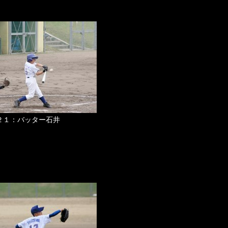
２１：バッター石井