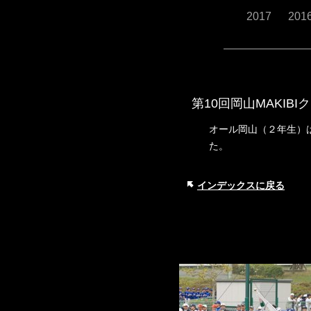
2017
201
第
10回岡山MAKIB
オール岡山（２年生）
た。
インデックスに戻る