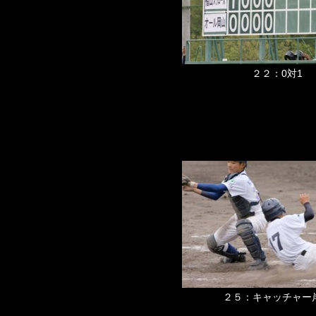
２２：0対1
２５：キャッチャー