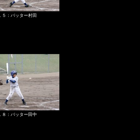
１５：バッター村田
１８：バッター田中