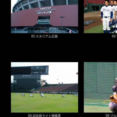
01 スタジアム正面
02
04 試合前ライト側風景
05 ブ