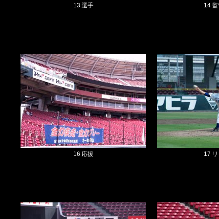
13 選手
14 
16 応援
17 