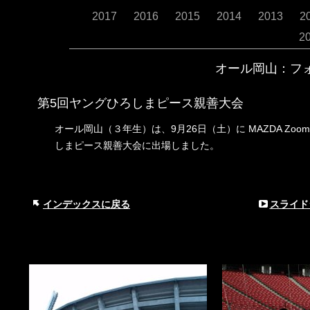
2017
2016
2015
2014
2013
2
2
オール岡山：フ
第
5回ヤングひろしまピース親善大会
9月26日（土）に MAZDA Z
オール岡山（３年生）は、
しまピース親善大会に出場しました。
インデックスに戻る
スライド