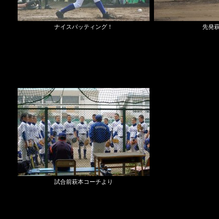
ナイスバッティング！
先発
試合前萩本コーチより