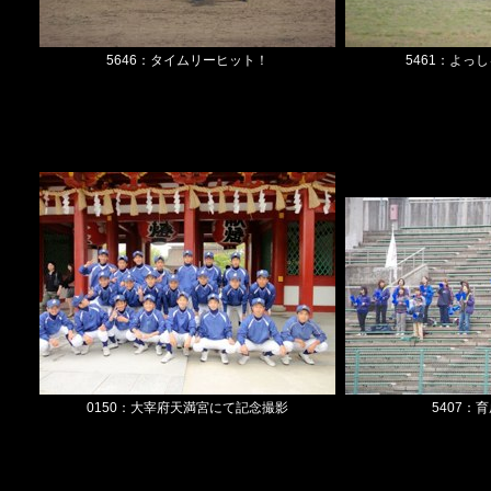
5646：タイムリーヒット！
5461：よっ
0150：大宰府天満宮にて記念撮影
5407：