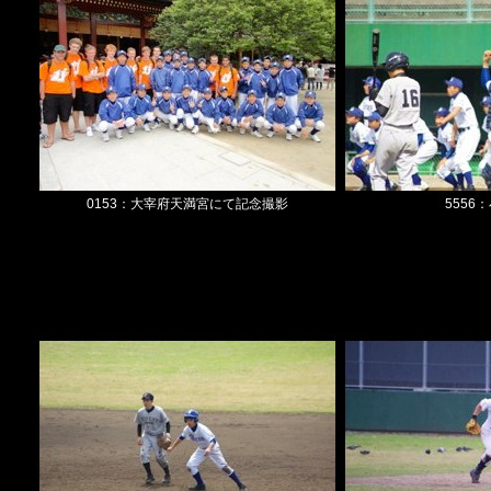
0153：大宰府天満宮にて記念撮影
5556