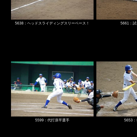
5638：ヘッドスライディングスリーベース！
5661：
5599：代打浪平選手
5653