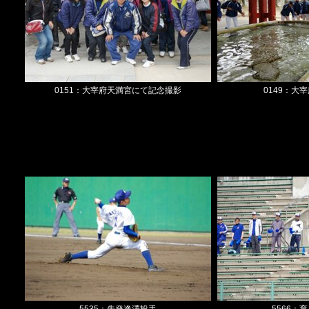
0151：大宰府天満宮にて記念撮影
0149：大