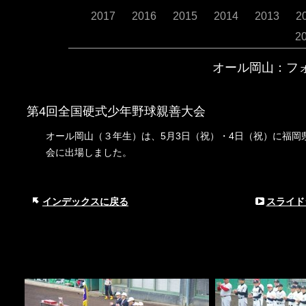
2017
2016
2015
2014
2013
2
2
オール岡山：フ
第
4回全国硬式少年野球親善大会
5月3日（祝）・4日（祝）に福
オール岡山（３年生）は、
会に出場しました。
インデックスに戻る
スライド