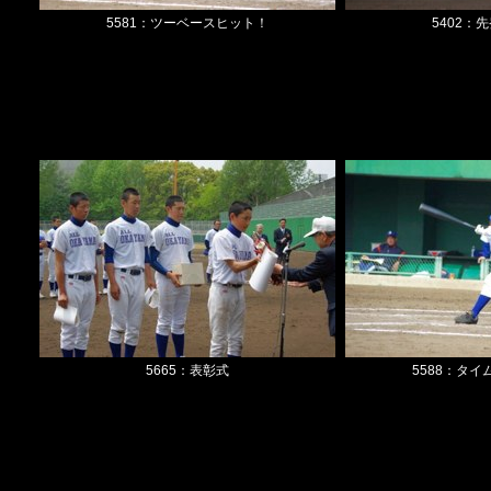
5581：ツーベースヒット！
5402：
5665：表彰式
5588：タ