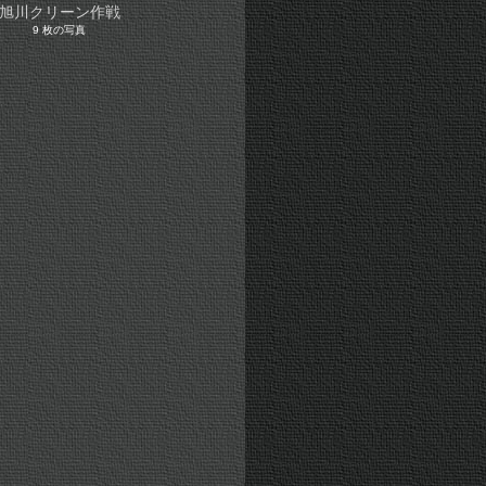
旭川クリーン作戦
9 枚の写真