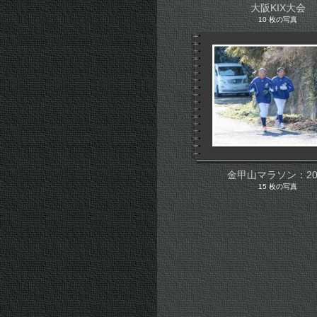
大阪KIX大会
10 枚の写真
金甲山マラソン：20
15 枚の写真