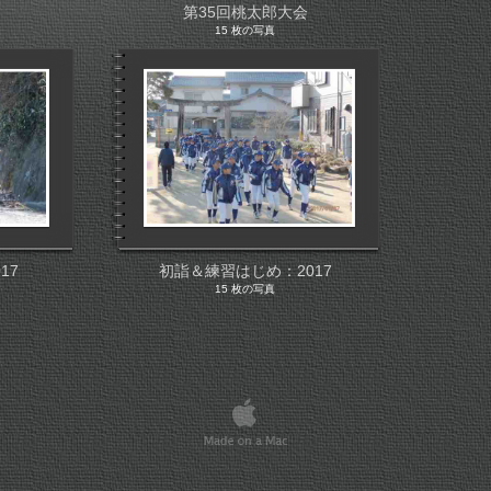
第35回桃太郎大会
15 枚の写真
17
初詣＆練習はじめ：2017
15 枚の写真