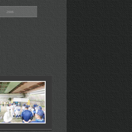
7
2006