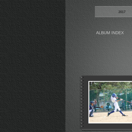
2017
ALBUM INDEX