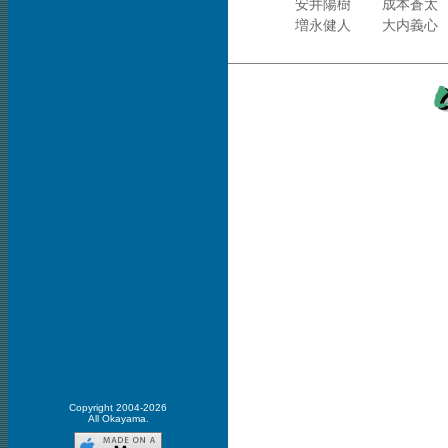
安井陽樹
成本蒼太
増永健人
大内義心
Copyright 2004-2026
All Okayama.